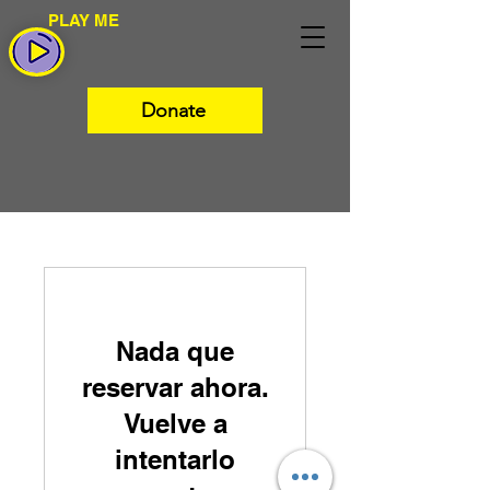
PLAY ME
Donate
Nada que
reservar ahora.
Vuelve a
intentarlo