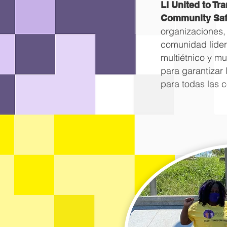
LI United to Tr
Community Saf
organizaciones, 
comunidad lidera
multiétnico y mu
para garantizar
para todas las 