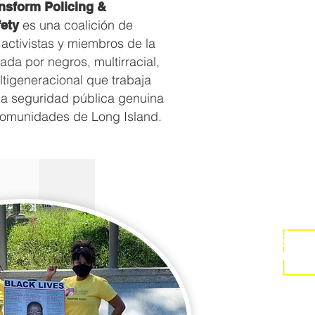
ansform Policing &
es una coalición de
ety
activistas y miembros de la
da por negros, multirracial,
ltigeneracional que trabaja
 la seguridad pública genuina
comunidades de Long Island.